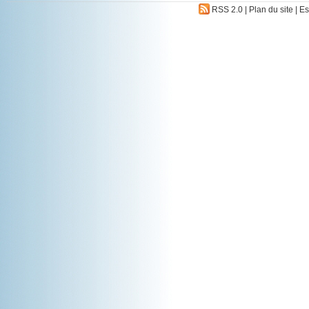
RSS 2.0
|
Plan du site
|
Es