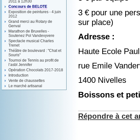
2011 à 12h30
Concours de BELOTE
3 € pour une pers
Exposition de peintures - 4 juin
2012
sur place)
Grand merci au Rotary de
Genval
Marathon de Bruxelles -
Adresse :
Soutenez Pol Vandevyvere
Spectacle musical Charles
Trenet
Haute Ecole Paul
Théâtre de boulevard : "Chat et
Souris"
Tournoi de Tennis au profit de
rue Emile Vander
l’asbl Jennifer
Opération Chocolats 2017-2018
Introduction
1400 Nivelles
Vente de chaussettes
Le marché artisanal
Boissons et peti
Répondre à cet ar