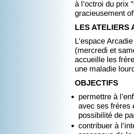
à l’octroi du prix
gracieusement off
LES ATELIERS
L’espace Arcadie
(mercredi et same
accueille les frè
une maladie lour
OBJECTIFS
permettre à l’e
avec ses frères 
possibilité de pa
contribuer à l’i