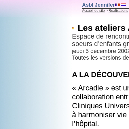
Asbl Jennifer
Accueil du site
>
Réalisations
Les ateliers
Espace de rencontre
soeurs d’enfants 
jeudi 5 décembre 200
Toutes les versions de 
A LA DÉCOUVE
« Arcadie » est un
collaboration entr
Cliniques Univers
à harmoniser vie f
l’hôpital.