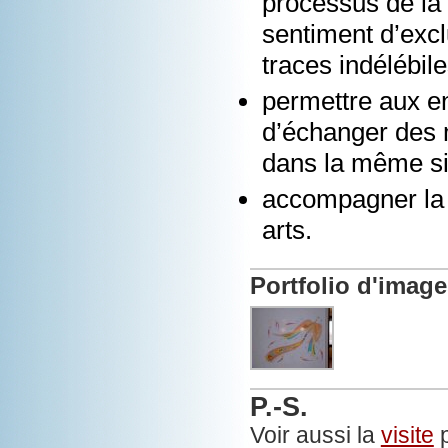
processus de la m
sentiment d’excl
traces indélébile
permettre aux en
d’échanger des 
dans la même situ
accompagner la f
arts.
Portfolio d'imag
P.-S.
Voir aussi la
visite
p