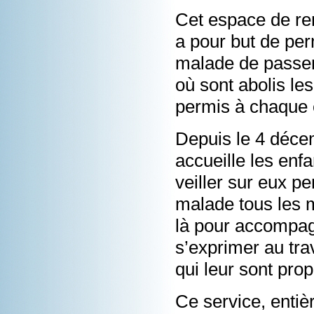
Cet espace de ren
a pour but de per
malade de passer
où sont abolis les
permis à chaque e
Depuis le 4 déce
accueille les enfa
veiller sur eux pe
malade tous les 
là pour accompagn
s’exprimer au tra
qui leur sont pro
Ce service, entiè