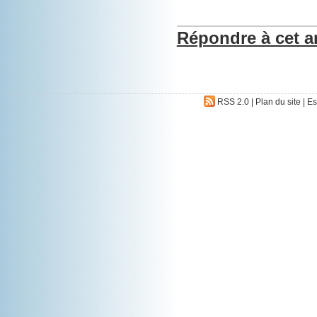
Répondre à cet ar
RSS 2.0
|
Plan du site
|
Es