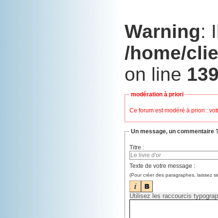
Warning
: 
/home/cli
on line
13
modération à priori
Ce forum est modéré à priori : vot
Un message, un commentaire 
Titre :
Texte de votre message :
(Pour créer des paragraphes, laissez s