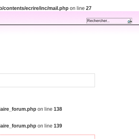
contents/ecrire/inc/mail.php
on line
27
laire_forum.php
on line
138
laire_forum.php
on line
139