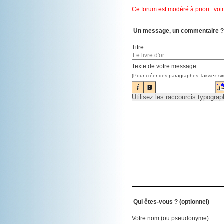
Ce forum est modéré à priori : votr
Un message, un commentaire ?
Titre :
Texte de votre message :
(Pour créer des paragraphes, laissez si
Qui êtes-vous ?
(optionnel)
Votre nom (ou pseudonyme) :