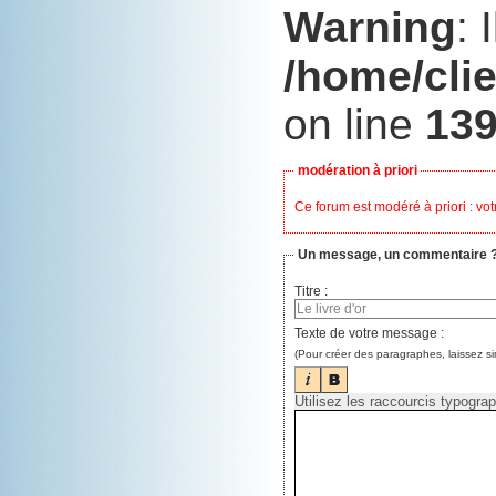
Warning
: 
/home/cli
on line
13
modération à priori
Ce forum est modéré à priori : vot
Un message, un commentaire 
Titre :
Texte de votre message :
(Pour créer des paragraphes, laissez s