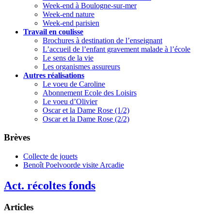
Week-end à Boulogne-sur-mer
Week-end nature
Week-end parisien
Travail en coulisse
Brochures à destination de l’enseignant
L’accueil de l’enfant gravement malade à l’école
Le sens de la vie
Les organismes assureurs
Autres réalisations
Le voeu de Caroline
Abonnement Ecole des Loisirs
Le voeu d’Olivier
Oscar et la Dame Rose (1/2)
Oscar et la Dame Rose (2/2)
Brèves
Collecte de jouets
Benoît Poelvoorde visite Arcadie
Act. récoltes fonds
Articles