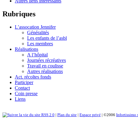
Autres liens intéressants
Rubriques
L’assocation Jennifer
Généralités
Les enfants de l’asbl
Les membres
Réalisations
A l’hôpital
Journées récréatives
Travail en coulisse
Autres réalisations
Act. récoltes fonds
Participer
Contact
Coin presse
Liens
RSS 2.0
|
Plan du site
|
Espace privé
| ©2006
Infortissimo 