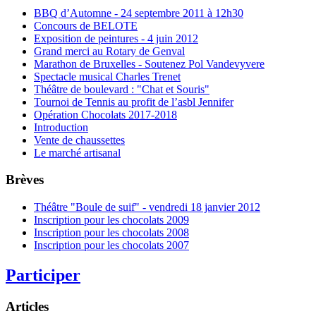
BBQ d’Automne - 24 septembre 2011 à 12h30
Concours de BELOTE
Exposition de peintures - 4 juin 2012
Grand merci au Rotary de Genval
Marathon de Bruxelles - Soutenez Pol Vandevyvere
Spectacle musical Charles Trenet
Théâtre de boulevard : "Chat et Souris"
Tournoi de Tennis au profit de l’asbl Jennifer
Opération Chocolats 2017-2018
Introduction
Vente de chaussettes
Le marché artisanal
Brèves
Théâtre "Boule de suif" - vendredi 18 janvier 2012
Inscription pour les chocolats 2009
Inscription pour les chocolats 2008
Inscription pour les chocolats 2007
Participer
Articles