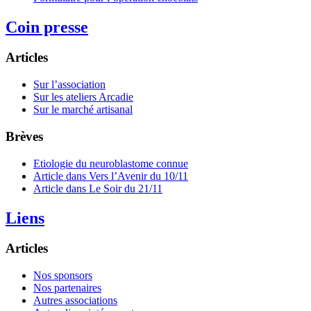
Coin presse
Articles
Sur l’association
Sur les ateliers Arcadie
Sur le marché artisanal
Brèves
Etiologie du neuroblastome connue
Article dans Vers l’Avenir du 10/11
Article dans Le Soir du 21/11
Liens
Articles
Nos sponsors
Nos partenaires
Autres associations