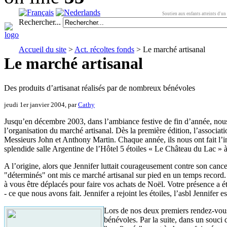
Soutien aux enfants atteints d'un 
Rechercher...
Accueil du site
>
Act. récoltes fonds
> Le marché artisanal
Le marché artisanal
Des produits d’artisanat réalisés par de nombreux bénévoles
jeudi 1er janvier 2004, par
Cathy
Jusqu’en décembre 2003, dans l’ambiance festive de fin d’année, nous 
l’organisation du marché artisanal. Dès la première édition, l’associat
Messieurs John et Anthony Martin. Chaque année, ils nous ont fait l’i
splendide salle Argentine de l’Hôtel 5 étoiles « Le Château du Lac » 
A l’origine, alors que Jennifer luttait courageusement contre son canc
"déterminés" ont mis ce marché artisanal sur pied en un temps record.
à vous être déplacés pour faire vos achats de Noël. Votre présence 
- ce que nous avons fait. Jennifer a rejoint les étoiles, l’asbl Jennifer es
Lors de nos deux premiers rendez-vous
bénévoles. Par la suite, dans un souci 