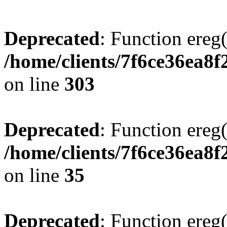
Deprecated
: Function ereg(
/home/clients/7f6ce36ea8f
on line
303
Deprecated
: Function ereg(
/home/clients/7f6ce36ea8f
on line
35
Deprecated
: Function ereg(