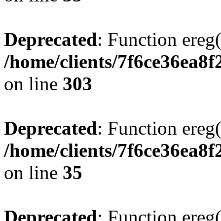
Deprecated
: Function ereg(
/home/clients/7f6ce36ea8f
on line
303
Deprecated
: Function ereg(
/home/clients/7f6ce36ea8f
on line
35
Deprecated
: Function ereg(