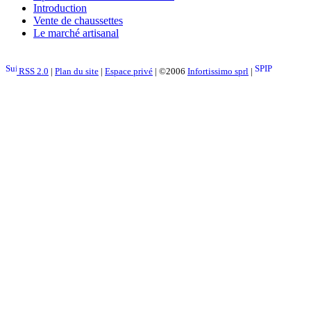
Introduction
Vente de chaussettes
Le marché artisanal
RSS 2.0
|
Plan du site
|
Espace privé
| ©2006
Infortissimo sprl
|