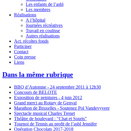
Les enfants de l’asbl
Les membres
Réalisations
A l’hôpital
Journées récréatives
Travail en coulisse
Autres réalisations
Act. récoltes fonds
Participer
Contact
Coin presse
Liens
Dans la même rubrique
BBQ d’Automne - 24 septembre 2011 à 12h30
Concours de BELOTE
Exposition de peintures - 4 juin 2012
Grand merci au Rotary de Genval
Marathon de Bruxelles - Soutenez Pol Vandevyvere
Spectacle musical Charles Trenet
Théâtre de boulevard : "Chat et Souris"
Tournoi de Tennis au profit de l’asbl Jennifer
Opération Chocolats 2017-2018