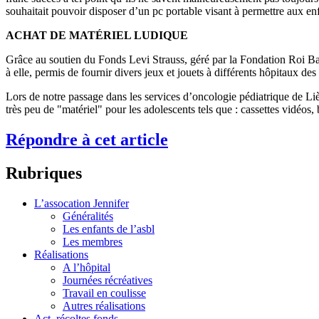
souhaitait pouvoir disposer d’un pc portable visant à permettre aux enf
ACHAT DE MATÉRIEL LUDIQUE
Grâce au soutien du Fonds Levi Strauss, géré par la Fondation Roi B
à elle, permis de fournir divers jeux et jouets à différents hôpitaux des
Lors de notre passage dans les services d’oncologie pédiatrique de Lièg
très peu de "matériel" pour les adolescents tels que : cassettes vidéos, 
Répondre à cet article
Rubriques
L’assocation Jennifer
Généralités
Les enfants de l’asbl
Les membres
Réalisations
A l’hôpital
Journées récréatives
Travail en coulisse
Autres réalisations
Act. récoltes fonds