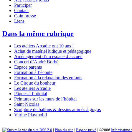
Participer
Contact
Coin presse
Liens
Dans la même rubrique
Les ateliers Arcadie ont 10 ans !
Achat de matériel ludique et pédagogique
Aménagement d’un espace d’accueil
Concert d’André Borbé
Espace parents
Formation à l’écoute
Formation à la relaxation des enfants
Le Cirque du bonheur
Les ateliers Arcadie
Pâques à l’hôpital
Peintures sur les murs de l’hôpital
Saint-Nicolas
Sculpture de ballons & dessins animés à gogos
Vitrine Playmobil
RSS 2.0
|
Plan du site
|
Espace privé
| ©2006
Infortissimo 