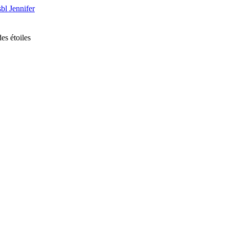
bl Jennifer
es étoiles