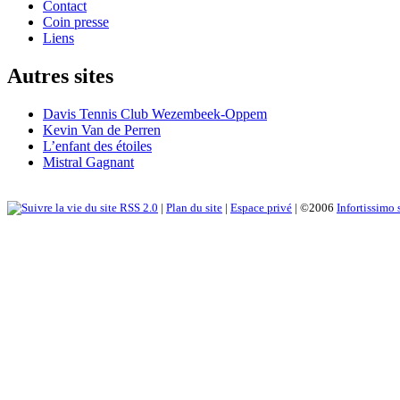
Contact
Coin presse
Liens
Autres sites
Davis Tennis Club Wezembeek-Oppem
Kevin Van de Perren
L’enfant des étoiles
Mistral Gagnant
RSS 2.0
|
Plan du site
|
Espace privé
| ©2006
Infortissimo 