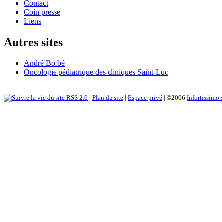
Contact
Coin presse
Liens
Autres sites
André Borbé
Oncologie pédiatrique des cliniques Saint-Luc
RSS 2.0
|
Plan du site
|
Espace privé
| ©2006
Infortissimo 