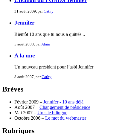
Création du FONDS Jennifer
31 août 2009, par
Cathy
Jennifer
Bientôt 10 ans que tu nous a quittés...
5 août 2008, par
Alain
A la une
Un nouveau président pour l’asbl Jennifer
8 août 2007, par
Cathy
Brèves
Février 2009 –
Jennifer - 10 ans déjà
Août 2007 –
Changement de présidence
Mai 2007 –
Un site bilingue
Octobre 2006 –
Le mot du webmaster
Rubriques