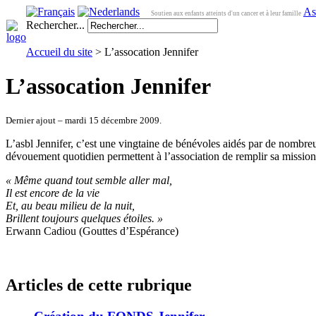
As
Soutien aux enfants atteints d'un cancer et à leur famille
Rechercher...
Accueil du site
> L’assocation Jennifer
L’assocation Jennifer
Dernier ajout – mardi 15 décembre 2009.
L’asbl Jennifer, c’est une vingtaine de bénévoles aidés par de nombreu
dévouement quotidien permettent à l’association de remplir sa mission
« Même quand tout semble aller mal,
Il est encore de la vie
Et, au beau milieu de la nuit,
Brillent toujours quelques étoiles. »
Erwann Cadiou (Gouttes d’Espérance)
Articles de cette rubrique