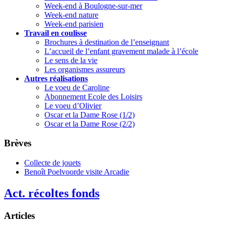
Week-end à Boulogne-sur-mer
Week-end nature
Week-end parisien
Travail en coulisse
Brochures à destination de l’enseignant
L’accueil de l’enfant gravement malade à l’école
Le sens de la vie
Les organismes assureurs
Autres réalisations
Le voeu de Caroline
Abonnement Ecole des Loisirs
Le voeu d’Olivier
Oscar et la Dame Rose (1/2)
Oscar et la Dame Rose (2/2)
Brèves
Collecte de jouets
Benoît Poelvoorde visite Arcadie
Act. récoltes fonds
Articles