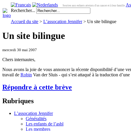
As
Soutien aux enfants atteints d'un cancer et à leur famille
Rechercher...
Accueil du site
>
L’assocation Jennifer
> Un site bilingue
Un site bilingue
mercredi 30 mai 2007
Chers internautes,
Nous avons la joie de vous annoncer la récente disponibilité d’une ve
travail de
Robin
Van der Sluis - qui s’est attaqué à la traduction d’un
Répondre à cette brève
Rubriques
L’assocation Jennifer
Généralités
Les enfants de l’asbl
Les membres