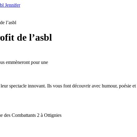
bl Jennifer
de l’asbl
fit de l’asbl
vous emmèneront pour une
ur spectacle innovant. Ils vous font découvrir avec humour, poésie et ph
e des Combattants 2 à Ottignies