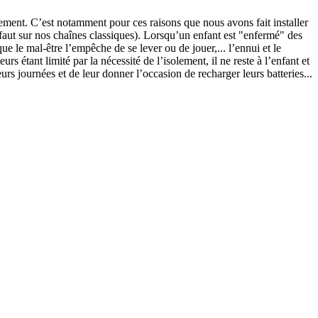
itement. C’est notamment pour ces raisons que nous avons fait installer
faut sur nos chaînes classiques). Lorsqu’un enfant est "enfermé" des
e le mal-être l’empêche de se lever ou de jouer,... l’ennui et le
 étant limité par la nécessité de l’isolement, il ne reste à l’enfant et
rs journées et de leur donner l’occasion de recharger leurs batteries...