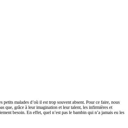
s petits malades d’où il est trop souvent absent. Pour ce faire, nous
s que, grâce à leur imagination et leur talent, les infirmières et
lement besoin. En effet, quel n’est pas le bambin qui n’a jamais eu les