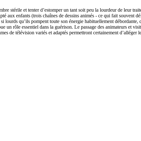
bre stérile et tenter d’estomper un tant soit peu la lourdeur de leur tra
é aux enfants (trois chaînes de dessins animés - ce qui fait souvent dé
 si lourds qu’ils pompent toute son énergie habituellement débordante, qu
un rôle essentiel dans la guérison. Le passage des animateurs et visiteurs
mes de télévision variés et adaptés permettront certainement d’alléger leu