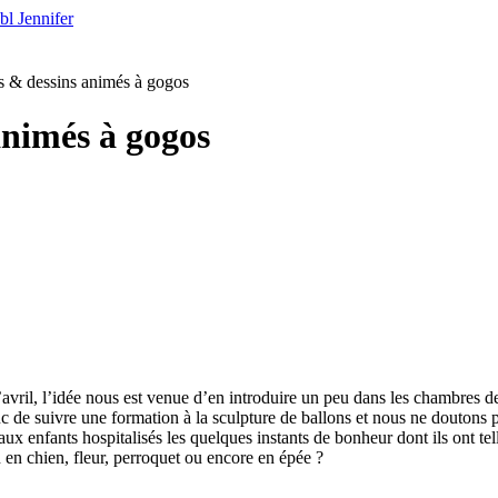
bl Jennifer
s & dessins animés à gogos
animés à gogos
d’avril, l’idée nous est venue d’en introduire un peu dans les chambres de
uc de suivre une formation à la sculpture de ballons et nous ne doutons pa
x enfants hospitalisés les quelques instants de bonheur dont ils ont tel
en chien, fleur, perroquet ou encore en épée ?