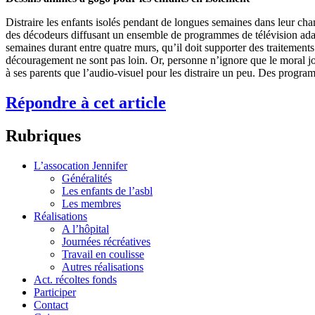
Distraire les enfants isolés pendant de longues semaines dans leur cham
des décodeurs diffusant un ensemble de programmes de télévision adapt
semaines durant entre quatre murs, qu’il doit supporter des traitements
découragement ne sont pas loin. Or, personne n’ignore que le moral joue 
à ses parents que l’audio-visuel pour les distraire un peu. Des program
Répondre à cet article
Rubriques
L’assocation Jennifer
Généralités
Les enfants de l’asbl
Les membres
Réalisations
A l’hôpital
Journées récréatives
Travail en coulisse
Autres réalisations
Act. récoltes fonds
Participer
Contact