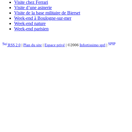
Visite chez Ferrari
Visite d’une asinerie
Visite de la base militaire de Bierset
Week-end à Boulogne-sur-mer
Week-end nature
Week-end parisien
RSS 2.0
|
Plan du site
|
Espace privé
| ©2006
Infortissimo sprl
|