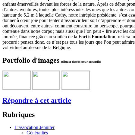
enfants émerveillés devant les forces de la nature. Après ce début prom
d’autres aventures, toutes plus intéressantes les unes que les autres 
hauteur de 5,2 m à laquelle Cathy, notre intrépide présidente, s’est es
donner à cœur joie pour tenter d’assouvir leur soif d’apprendre et donne
ont découvert, entre autres, comment construire un périscope, pourquoi
contenue dans notre corps ; mais aussi que l’on peut « lire avec les doi
journée, financée grâce au soutien de la
Fortis Foundation
, restera 
procuré : pensez donc, ce n’est pas tous les jours que l’on peut admir
vol virtuel au-dessus de la Belgique.
Portfolio d'images
(cliquer dessus pour agrandir)
Répondre à cet article
Rubriques
L’assocation Jennifer
Généralités