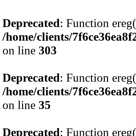
Deprecated
: Function ereg(
/home/clients/7f6ce36ea8f
on line
303
Deprecated
: Function ereg(
/home/clients/7f6ce36ea8f
on line
35
Deprecated
: Function ereg(