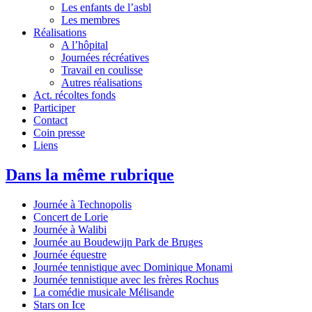
Les enfants de l’asbl
Les membres
Réalisations
A l’hôpital
Journées récréatives
Travail en coulisse
Autres réalisations
Act. récoltes fonds
Participer
Contact
Coin presse
Liens
Dans la même rubrique
Journée à Technopolis
Concert de Lorie
Journée à Walibi
Journée au Boudewijn Park de Bruges
Journée équestre
Journée tennistique avec Dominique Monami
Journée tennistique avec les frères Rochus
La comédie musicale Mélisande
Stars on Ice