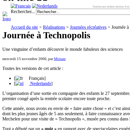
Soutien aux enfants atteints d'un 
Rechercher...
Accueil du site
>
Réalisations
>
Journées récréatives
> Journée à
Journée à Technopolis
Une vingtaine d’enfants découvre le monde fabuleux des sciences
mercredi 15 novembre 2006, par
Miriam
Toutes les versions de cet article :
[
Français
]
[
Nederlands
]
L’organisation d’une sortie en compagnie des enfants le 27 septembre
premier congé après la rentrée scolaire encore toute proche.
Cette année, nous avons eu envie de « faire autre chose » et c’est ains
dont les plus jeunes âgés de 5 ans seulement, à faire connaissance ave
Mechelen pour une visite de « Technopolis », musée peu connu dans l
Tout a débuté par un
« quiz »
en rapport avec de spectaculaires expéri