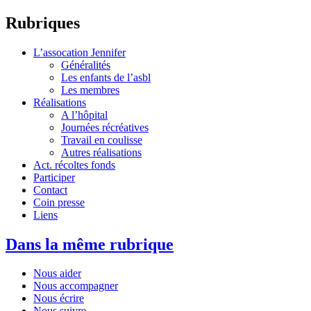
Rubriques
L’assocation Jennifer
Généralités
Les enfants de l’asbl
Les membres
Réalisations
A l’hôpital
Journées récréatives
Travail en coulisse
Autres réalisations
Act. récoltes fonds
Participer
Contact
Coin presse
Liens
Dans la même rubrique
Nous aider
Nous accompagner
Nous écrire
Nous suivre