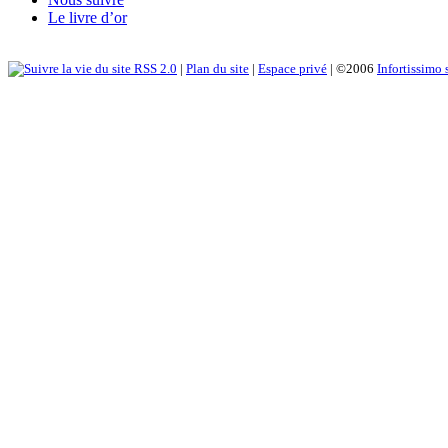
Le livre d’or
RSS 2.0
|
Plan du site
|
Espace privé
| ©2006
Infortissimo 