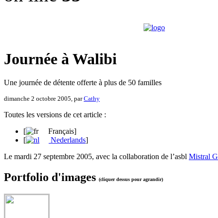
Journée à Walibi
Une journée de détente offerte à plus de 50 familles
dimanche 2 octobre 2005, par
Cathy
Toutes les versions de cet article :
[
Français
]
[
Nederlands
]
Le mardi 27 septembre 2005, avec la collaboration de l’asbl
Mistral 
Portfolio d'images
(cliquer dessus pour agrandir)