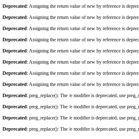
Deprecated
: Assigning the return value of new by reference is depre
Deprecated
: Assigning the return value of new by reference is depre
Deprecated
: Assigning the return value of new by reference is depre
Deprecated
: Assigning the return value of new by reference is depre
Deprecated
: Assigning the return value of new by reference is depre
Deprecated
: Assigning the return value of new by reference is depre
Deprecated
: Assigning the return value of new by reference is depre
Deprecated
: Assigning the return value of new by reference is depre
Deprecated
: preg_replace(): The /e modifier is deprecated, use preg
Deprecated
: preg_replace(): The /e modifier is deprecated, use preg
Deprecated
: preg_replace(): The /e modifier is deprecated, use preg
Deprecated
: preg_replace(): The /e modifier is deprecated, use preg