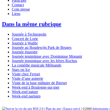
Participer
Contact
Coin presse
Liens
Dans la même rubrique
Journée à Technopolis
Concert de Lorie
Journée à Walibi
Journée au Boudewijn Park de Bruges
Journée équestre
Journée tennistique avec Dominique Monami
Journée tennistique avec les frères Rochus
La comédie musicale Mélisande
Stars on Ice
Visite chez Ferrari
Visite d’une asinerie
Visite de la base militaire de Bierset
Week-end à Boulogne-sur-mer
Week-end nature
Week-end parisien
RSS 2.0
|
Plan du site
|
Espace privé
| ©2006
Infortissimo 