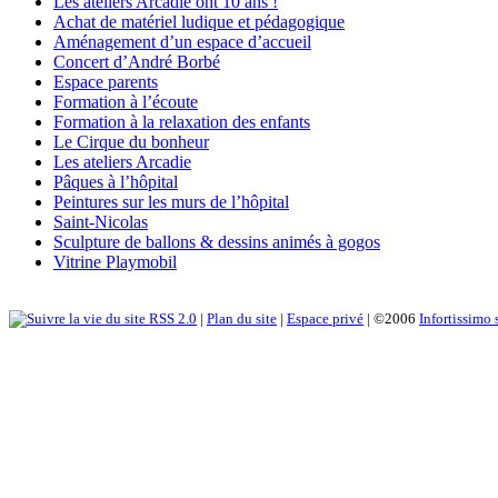
Les ateliers Arcadie ont 10 ans !
Achat de matériel ludique et pédagogique
Aménagement d’un espace d’accueil
Concert d’André Borbé
Espace parents
Formation à l’écoute
Formation à la relaxation des enfants
Le Cirque du bonheur
Les ateliers Arcadie
Pâques à l’hôpital
Peintures sur les murs de l’hôpital
Saint-Nicolas
Sculpture de ballons & dessins animés à gogos
Vitrine Playmobil
RSS 2.0
|
Plan du site
|
Espace privé
| ©2006
Infortissimo 