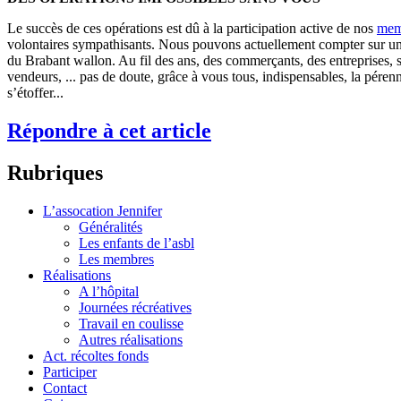
Le succès de ces opérations est dû à la participation active de nos
mem
volontaires sympathisants. Nous pouvons actuellement compter sur une 
du Brabant wallon. Au fil des ans, des commerçants, des entreprises, so
vendeurs, ... pas de doute, grâce à vous tous, indispensables, la péren
s’étoffer...
Répondre à cet article
Rubriques
L’assocation Jennifer
Généralités
Les enfants de l’asbl
Les membres
Réalisations
A l’hôpital
Journées récréatives
Travail en coulisse
Autres réalisations
Act. récoltes fonds
Participer
Contact