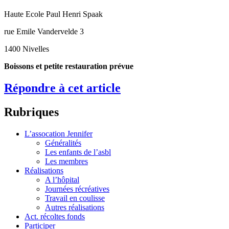
Haute Ecole Paul Henri Spaak
rue Emile Vandervelde 3
1400 Nivelles
Boissons et petite restauration prévue
Répondre à cet article
Rubriques
L’assocation Jennifer
Généralités
Les enfants de l’asbl
Les membres
Réalisations
A l’hôpital
Journées récréatives
Travail en coulisse
Autres réalisations
Act. récoltes fonds
Participer