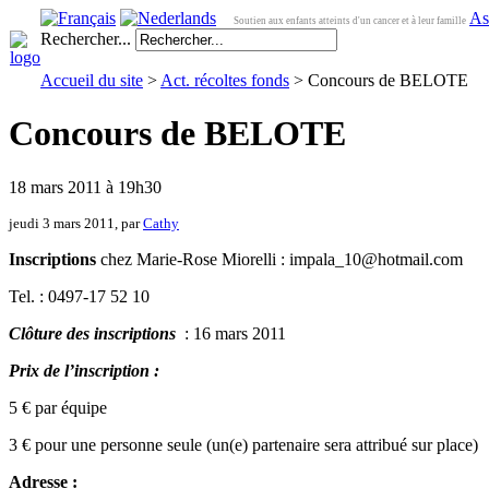
As
Soutien aux enfants atteints d'un cancer et à leur famille
Rechercher...
Accueil du site
>
Act. récoltes fonds
> Concours de BELOTE
Concours de BELOTE
18 mars 2011 à 19h30
jeudi 3 mars 2011, par
Cathy
Inscriptions
chez Marie-Rose Miorelli : impala_10@hotmail.com
Tel. : 0497-17 52 10
Clôture des inscriptions
: 16 mars 2011
Prix de l’inscription :
5 € par équipe
3 € pour une personne seule (un(e) partenaire sera attribué sur place)
Adresse :