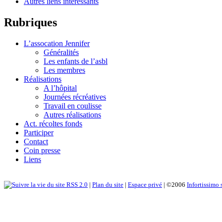
Autres liens intéressants
Rubriques
L’assocation Jennifer
Généralités
Les enfants de l’asbl
Les membres
Réalisations
A l’hôpital
Journées récréatives
Travail en coulisse
Autres réalisations
Act. récoltes fonds
Participer
Contact
Coin presse
Liens
RSS 2.0
|
Plan du site
|
Espace privé
| ©2006
Infortissimo 