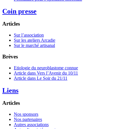
Coin presse
Articles
Sur l’association
Sur les ateliers Arcadie
Sur le marché artisanal
Brèves
Etiologie du neuroblastome connue
Article dans Vers l’Avenir du 10/11
Article dans Le Soir du 21/11
Liens
Articles
Nos sponsors
Nos partenaires
Autres associations