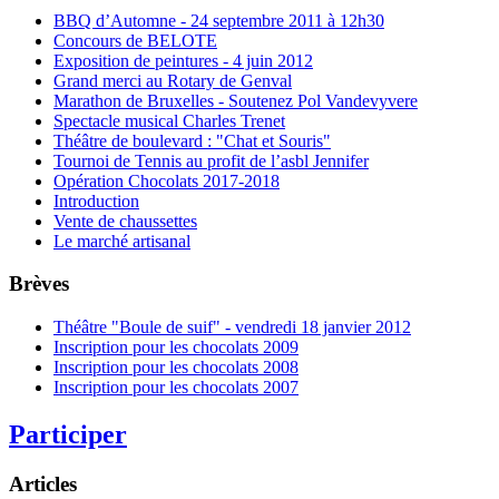
BBQ d’Automne - 24 septembre 2011 à 12h30
Concours de BELOTE
Exposition de peintures - 4 juin 2012
Grand merci au Rotary de Genval
Marathon de Bruxelles - Soutenez Pol Vandevyvere
Spectacle musical Charles Trenet
Théâtre de boulevard : "Chat et Souris"
Tournoi de Tennis au profit de l’asbl Jennifer
Opération Chocolats 2017-2018
Introduction
Vente de chaussettes
Le marché artisanal
Brèves
Théâtre "Boule de suif" - vendredi 18 janvier 2012
Inscription pour les chocolats 2009
Inscription pour les chocolats 2008
Inscription pour les chocolats 2007
Participer
Articles