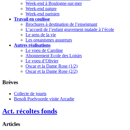
Week-end à Boulogne-sur-mer
Week-end nature
Week-end parisien
Travail en coulisse
Brochures à destination de l’enseignant
L’accueil de l’enfant gravement malade à l’école
Le sens de la vie
Les organismes assureurs
Autres réalisations
Le voeu de Caroline
Abonnement Ecole des Loisirs
Le voeu d’Olivier
Oscar et la Dame Rose (1/2)
Oscar et la Dame Rose (2/2)
Brèves
Collecte de jouets
Benoît Poelvoorde visite Arcadie
Act. récoltes fonds
Articles